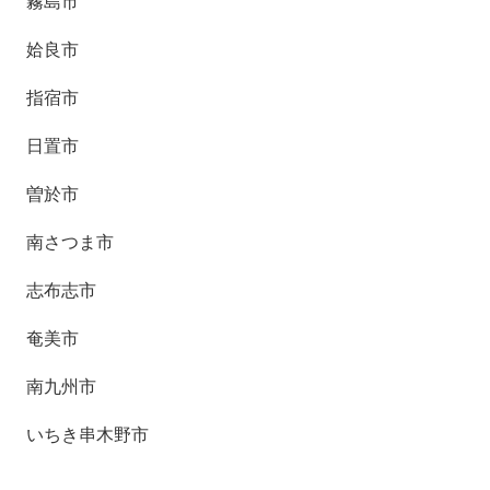
霧島市
姶良市
指宿市
日置市
曽於市
南さつま市
志布志市
奄美市
南九州市
いちき串木野市