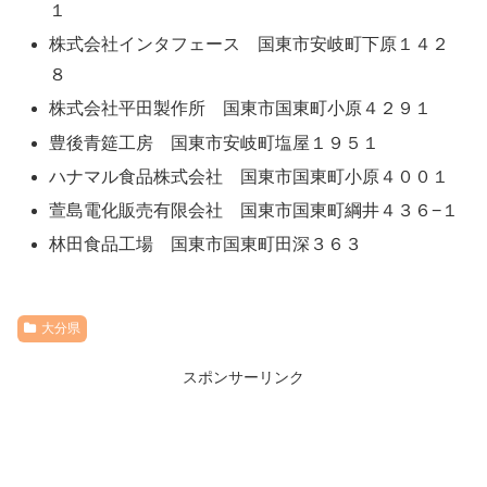
１
株式会社インタフェース 国東市安岐町下原１４２
８
株式会社平田製作所 国東市国東町小原４２９１
豊後青筵工房 国東市安岐町塩屋１９５１
ハナマル食品株式会社 国東市国東町小原４００１
萱島電化販売有限会社 国東市国東町綱井４３６−１
林田食品工場 国東市国東町田深３６３
大分県
スポンサーリンク