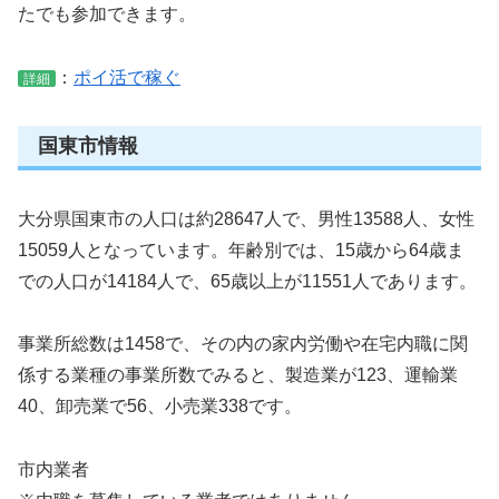
たでも参加できます。
：
ポイ活で稼ぐ
詳細
国東市情報
大分県国東市の人口は約28647人で、男性13588人、女性
15059人となっています。年齢別では、15歳から64歳ま
での人口が14184人で、65歳以上が11551人であります。
事業所総数は1458で、その内の家内労働や在宅内職に関
係する業種の事業所数でみると、製造業が123、運輸業
40、卸売業で56、小売業338です。
市内業者