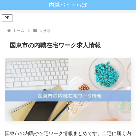
内職バイトらぼ
PR
ホーム
大分県
国東市の内職在宅ワーク求人情報
国東市の内職や在宅ワーク情報まとめです。自宅に届く内