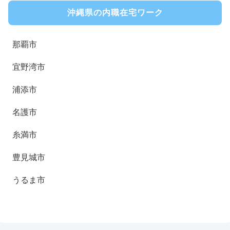
沖縄県の内職在宅ワーク
那覇市
宜野湾市
浦添市
名護市
糸満市
豊見城市
うるま市