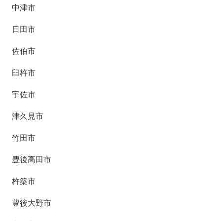
中津市
日田市
佐伯市
臼杵市
宇佐市
津久見市
竹田市
豊後高田市
杵築市
豊後大野市