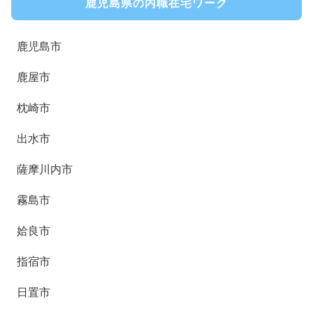
鹿児島県の内職在宅ワーク
鹿児島市
鹿屋市
枕崎市
出水市
薩摩川内市
霧島市
姶良市
指宿市
日置市