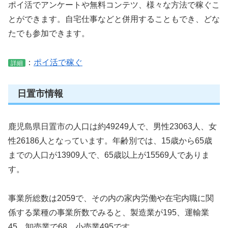
ポイ活でアンケートや無料コンテツ、様々な方法で稼ぐこ
とができます。自宅仕事などと併用することもでき、どな
たでも参加できます。
：
ポイ活で稼ぐ
詳細
日置市情報
鹿児島県日置市の人口は約49249人で、男性23063人、女
性26186人となっています。年齢別では、15歳から65歳
までの人口が13909人で、65歳以上が15569人でありま
す。
事業所総数は2059で、その内の家内労働や在宅内職に関
係する業種の事業所数でみると、製造業が195、運輸業
45、卸売業で68、小売業495です。