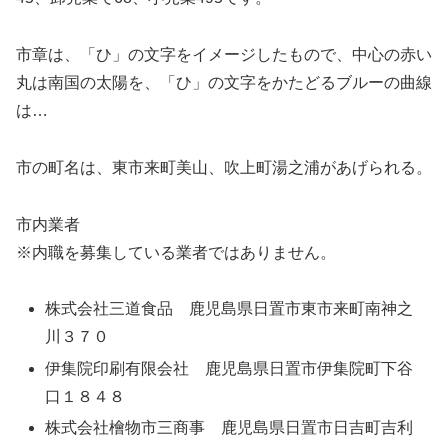
市章は、「ひ」の文字をイメージしたもので、中心の赤い
丸は南国の太陽を、「ひ」の文字をかたどるブルーの曲線
は…
市の町名は、東市来町美山、吹上町湯之浦があげられる。
市内業者
※内職を募集している業者ではありません。
株式会社三道食品 鹿児島県日置市東市来町南神之
川３７０
伊集院印刷有限会社 鹿児島県日置市伊集院町下谷
口１８４８
株式会社檜物市三商事 鹿児島県日置市日吉町吉利