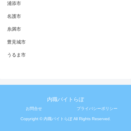
浦添市
名護市
糸満市
豊見城市
うるま市
内職バイトらぼ
お問合せ
プライバシーポリシー
Copyright © 内職バイトらぼ All Rights Reserved.