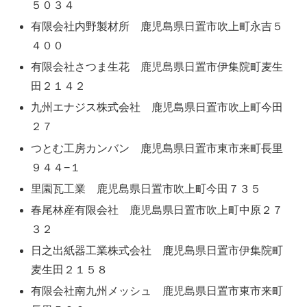
５０３４
有限会社内野製材所 鹿児島県日置市吹上町永吉５
４００
有限会社さつま生花 鹿児島県日置市伊集院町麦生
田２１４２
九州エナジス株式会社 鹿児島県日置市吹上町今田
２７
つとむ工房カンバン 鹿児島県日置市東市来町長里
９４４−１
里園瓦工業 鹿児島県日置市吹上町今田７３５
春尾林産有限会社 鹿児島県日置市吹上町中原２７
３２
日之出紙器工業株式会社 鹿児島県日置市伊集院町
麦生田２１５８
有限会社南九州メッシュ 鹿児島県日置市東市来町