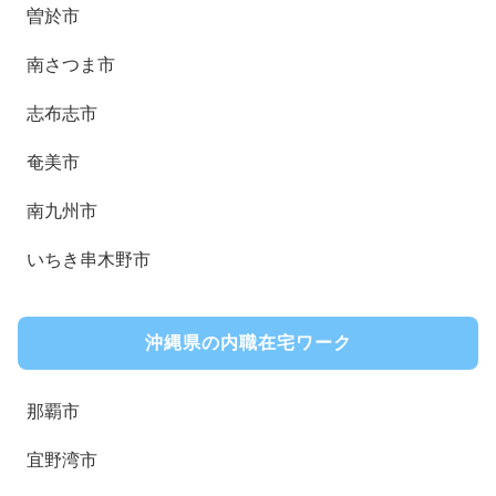
曽於市
南さつま市
志布志市
奄美市
南九州市
いちき串木野市
沖縄県の内職在宅ワーク
那覇市
宜野湾市