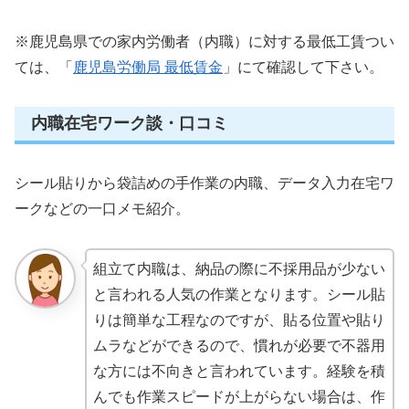
※鹿児島県での家内労働者（内職）に対する最低工賃つい
ては、「
鹿児島労働局 最低賃金
」にて確認して下さい。
内職在宅ワーク談・口コミ
シール貼りから袋詰めの手作業の内職、データ入力在宅ワ
ークなどの一口メモ紹介。
組立て内職は、納品の際に不採用品が少ない
と言われる人気の作業となります。シール貼
りは簡単な工程なのですが、貼る位置や貼り
ムラなどができるので、慣れが必要で不器用
な方には不向きと言われています。経験を積
んでも作業スピードが上がらない場合は、作