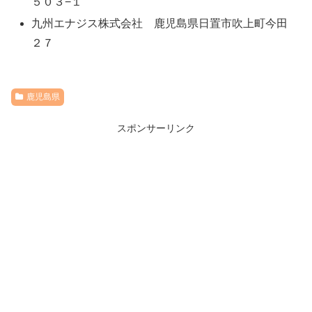
５０３−１
九州エナジス株式会社 鹿児島県日置市吹上町今田
２７
鹿児島県
スポンサーリンク