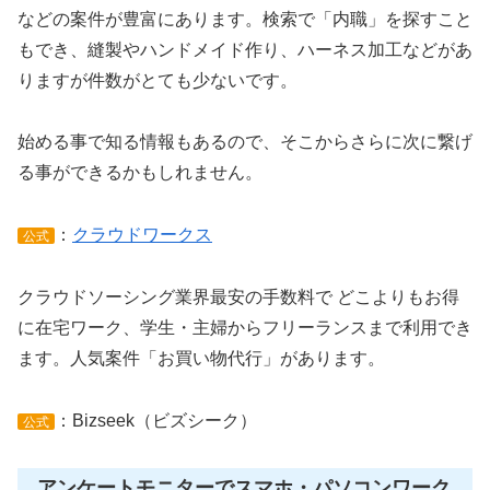
などの案件が豊富にあります。検索で「内職」を探すこと
もでき、縫製やハンドメイド作り、ハーネス加工などがあ
りますが件数がとても少ないです。
始める事で知る情報もあるので、そこからさらに次に繋げ
る事ができるかもしれません。
：
クラウドワークス
公式
クラウドソーシング業界最安の手数料で どこよりもお得
に在宅ワーク、学生・主婦からフリーランスまで利用でき
ます。人気案件「お買い物代行」があります。
：Bizseek（ビズシーク）
公式
アンケートモニターでスマホ・パソコンワーク