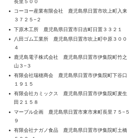
長里５００
コーヨー産業有限会社 鹿児島県日置市吹上町入来
３７２５−２
下原木工所 鹿児島県日置市日吉町日置３３２１
八田ゴム工業所 鹿児島県日置市吹上町中原３００
４
鹿児島電子株式会社 鹿児島県日置市伊集院町竹之
山３−３
有限会社瑞穂商会 鹿児島県日置市伊集院町下谷口
１９１５
有限会社カミックス 鹿児島県日置市伊集院町麦生
田２１５８
マーブル企画 鹿児島県日置市東市来町長里７５−５
９
有限会社ナガノ食品 鹿児島県日置市伊集院町土橋