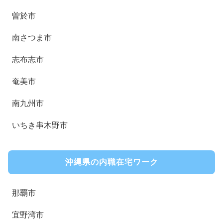
曽於市
南さつま市
志布志市
奄美市
南九州市
いちき串木野市
沖縄県の内職在宅ワーク
那覇市
宜野湾市