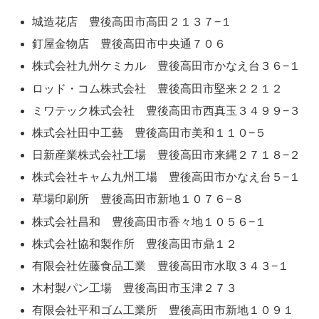
城造花店 豊後高田市高田２１３７−１
釘屋金物店 豊後高田市中央通７０６
株式会社九州ケミカル 豊後高田市かなえ台３６−１
ロッド・コム株式会社 豊後高田市堅来２２１２
ミワテック株式会社 豊後高田市西真玉３４９９−３
株式会社田中工藝 豊後高田市美和１１０−５
日新産業株式会社工場 豊後高田市来縄２７１８−２
株式会社キャム九州工場 豊後高田市かなえ台５−１
草場印刷所 豊後高田市新地１０７６−８
株式会社昌和 豊後高田市香々地１０５６−１
株式会社協和製作所 豊後高田市鼎１２
有限会社佐藤食品工業 豊後高田市水取３４３−１
木村製パン工場 豊後高田市玉津２７３
有限会社平和ゴム工業所 豊後高田市新地１０９１