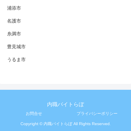
浦添市
名護市
糸満市
豊見城市
うるま市
内職バイトらぼ
お問合せ
プライバシーポリシー
Copyright © 内職バイトらぼ All Rights Reserved.