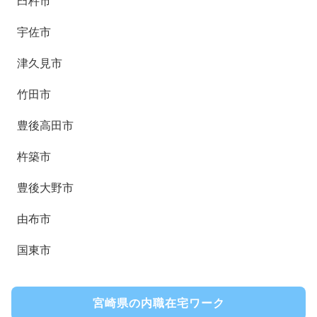
臼杵市
宇佐市
津久見市
竹田市
豊後高田市
杵築市
豊後大野市
由布市
国東市
宮崎県の内職在宅ワーク