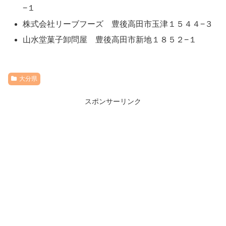
−１
株式会社リーブフーズ 豊後高田市玉津１５４４−３
山水堂菓子卸問屋 豊後高田市新地１８５２−１
大分県
スポンサーリンク