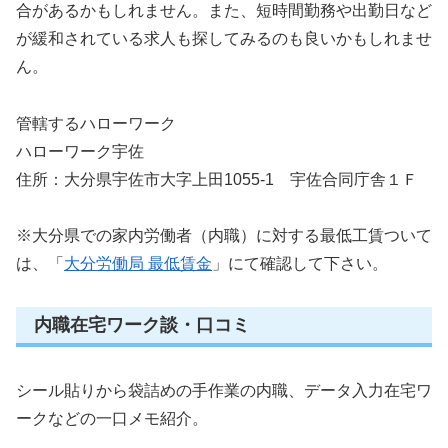
合があるかもしれません。また、短時間勤務や出勤日など
が緩和されている求人も探してみるのも良いかもしれませ
ん。
管轄するハローワーク
ハローワーク宇佐
住所：大分県宇佐市大字上田1055-1 宇佐合同庁舎１Ｆ
※大分県での家内労働者（内職）に対する最低工賃ついて
は、「
大分労働局 最低賃金
」にて確認して下さい。
内職在宅ワーク談・口コミ
シール貼りから袋詰めの手作業の内職、データ入力在宅ワ
ークなどの一口メモ紹介。