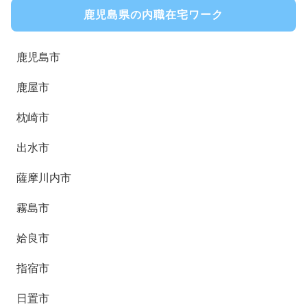
鹿児島県の内職在宅ワーク
鹿児島市
鹿屋市
枕崎市
出水市
薩摩川内市
霧島市
姶良市
指宿市
日置市