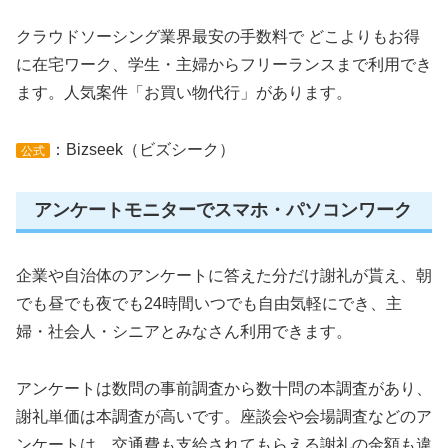
クラウドソーシング業界最安の手数料で どこよりもお得
に在宅ワーク、学生・主婦からフリーランスまで利用でき
ます。人気案件「お買い物代行」があります。
：Bizseek（ビズシーク）
公式
アンケートモニターでスマホ・パソコンワーク
企業や自治体のアンケートに答えた分だけ謝礼が貰え、朝
でも昼でも夜でも24時間いつでも自由気軽にでき、主
婦・社会人・シニアとみなさん利用できます。
アンケートは数問の事前調査から数十問の本調査があり、
謝礼単価は本調査が高いです。座談会や会場調査などのア
ンケートは、交通費も支給されてもらえる謝礼の金額も違