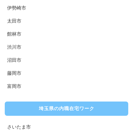
伊勢崎市
太田市
館林市
渋川市
沼田市
藤岡市
富岡市
埼玉県の内職在宅ワーク
さいたま市