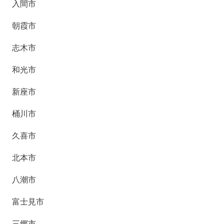
入間市
朝霞市
志木市
和光市
新座市
桶川市
久喜市
北本市
八潮市
富士見市
三郷市