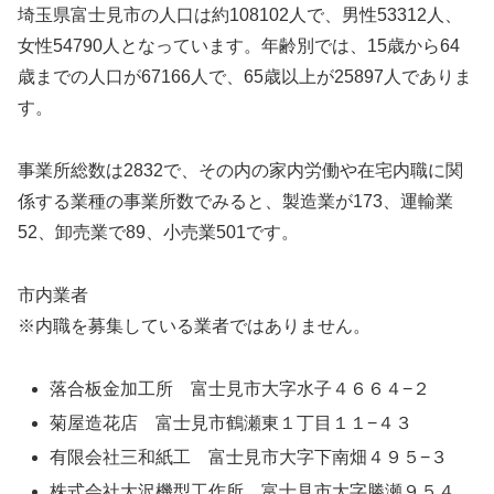
埼玉県富士見市の人口は約108102人で、男性53312人、
女性54790人となっています。年齢別では、15歳から64
歳までの人口が67166人で、65歳以上が25897人でありま
す。
事業所総数は2832で、その内の家内労働や在宅内職に関
係する業種の事業所数でみると、製造業が173、運輸業
52、卸売業で89、小売業501です。
市内業者
※内職を募集している業者ではありません。
落合板金加工所 富士見市大字水子４６６４−２
菊屋造花店 富士見市鶴瀬東１丁目１１−４３
有限会社三和紙工 富士見市大字下南畑４９５−３
株式会社大沢機型工作所 富士見市大字勝瀬９５４