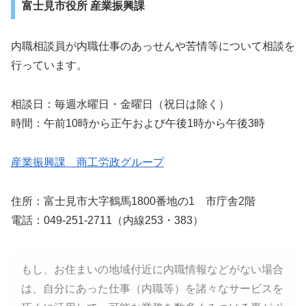
富士見市役所 産業振興課
内職相談員が内職仕事のあっせんや苦情等について相談を
行っています。
相談日：毎週水曜日・金曜日（祝日は除く）
時間：午前10時から正午および午後1時から午後3時
産業振興課 商工労政グループ
住所：富士見市大字鶴馬1800番地の1 市庁舎2階
電話：049-251-2711（内線253・383）
もし、お住まいの地域付近に内職情報などがない場合
は、自分にあった仕事（内職等）を諸々なサービスを