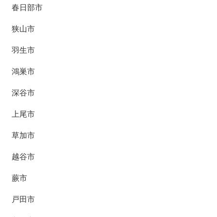
春日部市
狭山市
羽生市
鴻巣市
深谷市
上尾市
草加市
越谷市
蕨市
戸田市