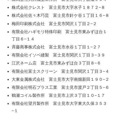
株式会社クレスト 富士見市大字水子１８７２−８
株式会社佐々木巧芸 富士見市針ケ谷１丁目１６−８
梅田印刷株式会社 富士見市関沢１丁目２−２
有限会社ハギモリ特殊印刷 富士見市東みずほ台１
丁目６−１４
斉藤商事株式会社 富士見市水谷１丁目１−２７
有限会社イソベ縫製 富士見市関沢１丁目３−３９
江沢ネーム店 富士見市東みずほ台３丁目８−６
有限会社富士スクリーン 富士見市関沢１丁目３−４
大東金属株式会社 富士見市大字南畑新田１９０−２
有限会社明石プラス工業 富士見市渡戸２丁目５−６
鶴瀬コイル製作所 富士見市上沢３丁目１０−１７
有限会社望月製作所 富士見市大字東大久保３５３
−１