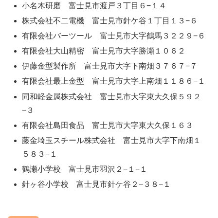
小名木研磨 富士見市渡戸３丁目６−１４
株式会社不二電機 富士見市針ケ谷１丁目１３−６
有限会社バーツール 富士見市大字鶴馬３２２９−６
有限会社大山精密 富士見市大字勝瀬１０６２
伊藤金型製作所 富士見市大字下南畑３７６７−７
有限会社最上金型 富士見市大字上南畑１１８６−１
同和軽金属株式会社 富士見市大字東大久保５９２
−３
有限会社島田食品 富士見市大字東大久保１６３
藤金埼玉スチール株式会社 富士見市大字下南畑１
５８３−１
鶴瀬小学校 富士見市羽沢２−１−１
針ヶ谷小学校 富士見市針ケ谷２−３８−１