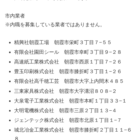
市内業者
※内職を募集している業者ではありません。
精興社朝霞工場 朝霞市栄町３丁目７−５５
有限会社園田シール 朝霞市幸町３丁目９−２８
高速紙工業株式会社 朝霞市西原１丁目７−２６
豊玉印刷株式会社 朝霞市膝折町３丁目１−２６
有限会社高千穂工芸 朝霞市大字上内間木４８５
三東家具株式会社 朝霞市大字溝沼８０８−２
大泉電子工業株式会社 朝霞市本町１丁目３３−１
大明電機株式会社 朝霞市三原２丁目１３−４
ジェンテック株式会社 朝霞市北原１丁目１−７
城北冶金工業株式会社 朝霞市膝折町２丁目１１−６
８