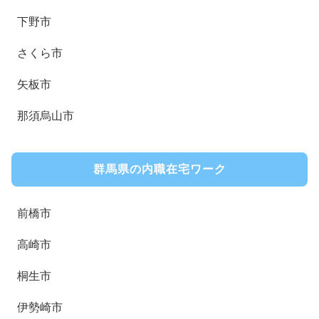
下野市
さくら市
矢板市
那須烏山市
群馬県の内職在宅ワーク
前橋市
高崎市
桐生市
伊勢崎市