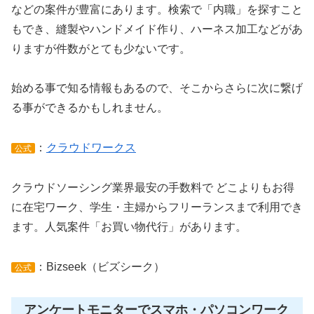
などの案件が豊富にあります。検索で「内職」を探すこと
もでき、縫製やハンドメイド作り、ハーネス加工などがあ
りますが件数がとても少ないです。
始める事で知る情報もあるので、そこからさらに次に繋げ
る事ができるかもしれません。
：
クラウドワークス
公式
クラウドソーシング業界最安の手数料で どこよりもお得
に在宅ワーク、学生・主婦からフリーランスまで利用でき
ます。人気案件「お買い物代行」があります。
：Bizseek（ビズシーク）
公式
アンケートモニターでスマホ・パソコンワーク