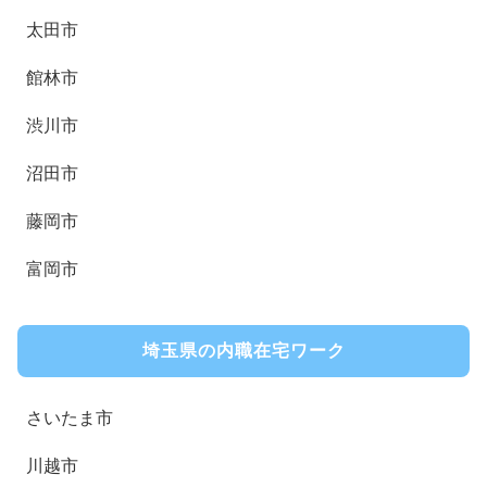
太田市
館林市
渋川市
沼田市
藤岡市
富岡市
埼玉県の内職在宅ワーク
さいたま市
川越市