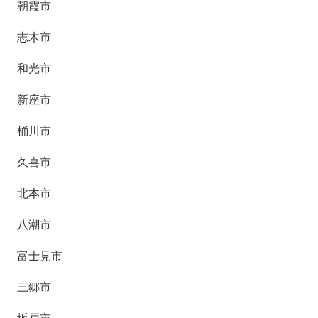
朝霞市
志木市
和光市
新座市
桶川市
久喜市
北本市
八潮市
富士見市
三郷市