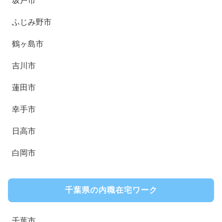
坂戸市
ふじみ野市
鶴ヶ島市
吉川市
蓮田市
幸手市
日高市
白岡市
千葉県の内職在宅ワーク
千葉市