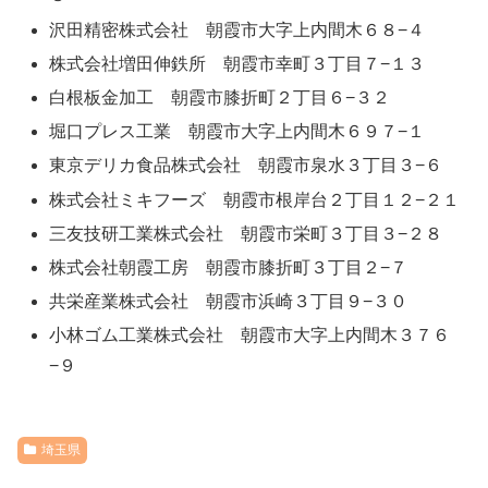
沢田精密株式会社 朝霞市大字上内間木６８−４
株式会社増田伸鉄所 朝霞市幸町３丁目７−１３
白根板金加工 朝霞市膝折町２丁目６−３２
堀口プレス工業 朝霞市大字上内間木６９７−１
東京デリカ食品株式会社 朝霞市泉水３丁目３−６
株式会社ミキフーズ 朝霞市根岸台２丁目１２−２１
三友技研工業株式会社 朝霞市栄町３丁目３−２８
株式会社朝霞工房 朝霞市膝折町３丁目２−７
共栄産業株式会社 朝霞市浜崎３丁目９−３０
小林ゴム工業株式会社 朝霞市大字上内間木３７６
−９
埼玉県