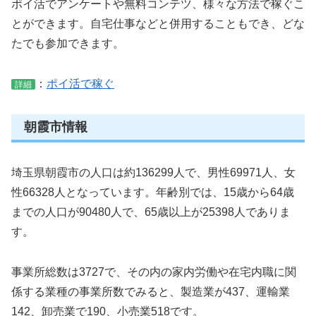
ポイ活でアンケートや無料コンテツ、様々な方法で稼ぐこ
とができます。自宅仕事などと併用することもでき、どな
たでも参加できます。
：
ポイ活で稼ぐ
詳細
朝霞市情報
埼玉県朝霞市の人口は約136299人で、男性69971人、女
性66328人となっています。年齢別では、15歳から64歳
までの人口が90480人で、65歳以上が25398人でありま
す。
事業所総数は3727で、その内の家内労働や在宅内職に関
係する業種の事業所数でみると、製造業が437、運輸業
142、卸売業で190、小売業518です。