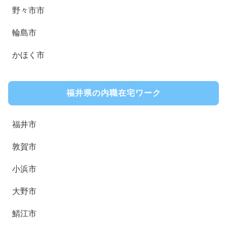
野々市市
輪島市
かほく市
福井県の内職在宅ワーク
福井市
敦賀市
小浜市
大野市
鯖江市