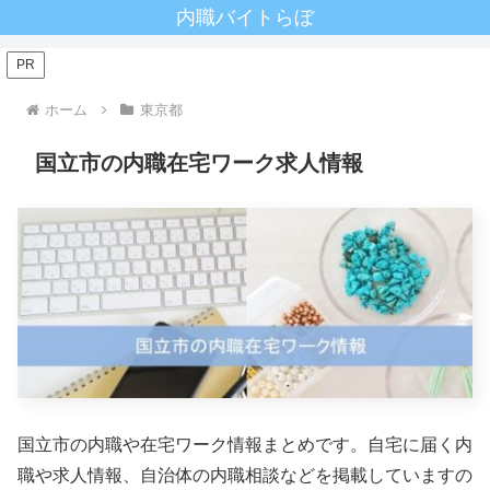
内職バイトらぼ
PR
ホーム
東京都
国立市の内職在宅ワーク求人情報
国立市の内職や在宅ワーク情報まとめです。自宅に届く内
職や求人情報、自治体の内職相談などを掲載していますの