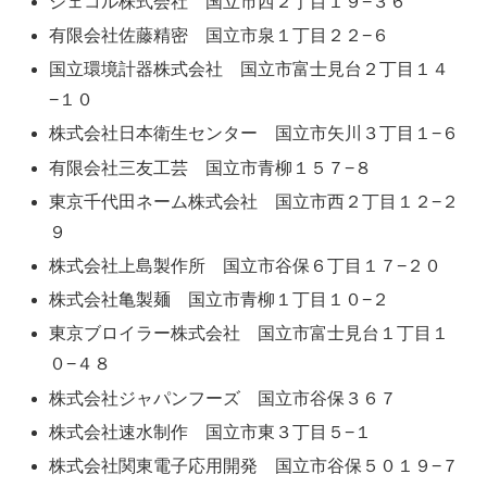
ジェコル株式会社 国立市西２丁目１９−３６
有限会社佐藤精密 国立市泉１丁目２２−６
国立環境計器株式会社 国立市富士見台２丁目１４
−１０
株式会社日本衛生センター 国立市矢川３丁目１−６
有限会社三友工芸 国立市青柳１５７−８
東京千代田ネーム株式会社 国立市西２丁目１２−２
９
株式会社上島製作所 国立市谷保６丁目１７−２０
株式会社亀製麺 国立市青柳１丁目１０−２
東京ブロイラー株式会社 国立市富士見台１丁目１
０−４８
株式会社ジャパンフーズ 国立市谷保３６７
株式会社速水制作 国立市東３丁目５−１
株式会社関東電子応用開発 国立市谷保５０１９−７