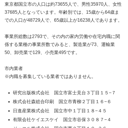
東京都国立市の人口は約73655人で、男性35970人、女性
37685人となっています。年齢別では、15歳から64歳ま
での人口が48729人で、65歳以上が16238人であります。
事業所総数は2793で、その内の家内労働や在宅内職に関
係する業種の事業所数でみると、製造業が73、運輸業
50、卸売業で129、小売業495です。
市内業者
※内職を募集している業者ではありません。
研究出版株式会社 国立市富士見台３丁目１５−７
株式会社森総合印刷 国立市青柳２丁目１６−６
日進産業株式会社 国立市中１丁目１８−４５
有限会社ケイエスケイ 国立市谷保３０８７−４