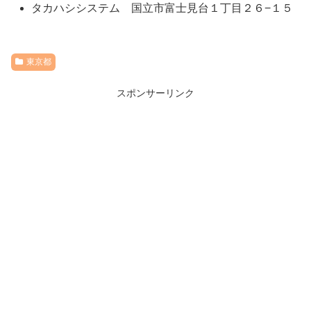
タカハシシステム 国立市富士見台１丁目２６−１５
東京都
スポンサーリンク