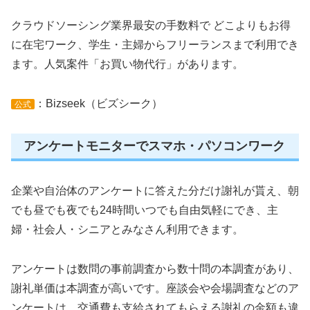
クラウドソーシング業界最安の手数料で どこよりもお得
に在宅ワーク、学生・主婦からフリーランスまで利用でき
ます。人気案件「お買い物代行」があります。
：Bizseek（ビズシーク）
公式
アンケートモニターでスマホ・パソコンワーク
企業や自治体のアンケートに答えた分だけ謝礼が貰え、朝
でも昼でも夜でも24時間いつでも自由気軽にでき、主
婦・社会人・シニアとみなさん利用できます。
アンケートは数問の事前調査から数十問の本調査があり、
謝礼単価は本調査が高いです。座談会や会場調査などのア
ンケートは、交通費も支給されてもらえる謝礼の金額も違