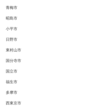
青梅市
昭島市
小平市
日野市
東村山市
国分寺市
国立市
福生市
多摩市
西東京市