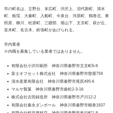
市の町名は、立野台、末広町、渋沢上、沼代新町、清水
町、栃窪、大秦町、入船町、今泉台、河原町、鶴巻北、東
田原、柳川、松原町、三廻部、堀山下、文京町、萩が丘、
並木町、名古木、鈴張町があげられる。
市内業者
※内職を募集している業者ではありません。
有限会社小沢印刷所 神奈川県秦野市文京町6-8
富士オフセット株式会社 神奈川県秦野市曽屋759
清水産業有限会社 神奈川県秦野市尾尻495-6
マルヤ製菓 神奈川県秦野市曲松2-3-16
株式会社古田鋳造所 神奈川県秦野市戸川12-2
有限会社秦永ダンボール 神奈川県秦野市鶴巻1837
有限会社桜井建材店 神奈川県秦野市春日町1-8