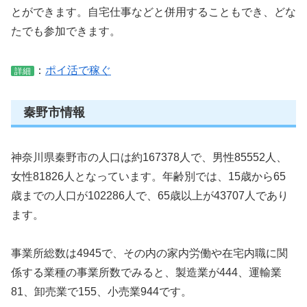
とができます。自宅仕事などと併用することもでき、どな
たでも参加できます。
：
ポイ活で稼ぐ
詳細
秦野市情報
神奈川県秦野市の人口は約167378人で、男性85552人、
女性81826人となっています。年齢別では、15歳から65
歳までの人口が102286人で、65歳以上が43707人であり
ます。
事業所総数は4945で、その内の家内労働や在宅内職に関
係する業種の事業所数でみると、製造業が444、運輸業
81、卸売業で155、小売業944です。