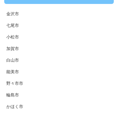
金沢市
七尾市
小松市
加賀市
白山市
能美市
野々市市
輪島市
かほく市