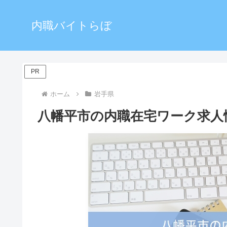
内職バイトらぼ
PR
ホーム
岩手県
八幡平市の内職在宅ワーク求人