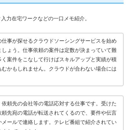
タ入力在宅ワークなどの一口メモ紹介。
の仕事が探せるクラウドソーシングサービスを始め
ましょう。仕事依頼の案件は定数が決まっていて難
多く案件をこなして行けばスキルアップと実績が積
込むかもしれません。クラウドが合わない場合には
、依頼先の会社等の電話応対する仕事です。受けた
依頼先宛の電話が転送されてくるので、要件や伝言
かメールで連絡します。テレビ番組で紹介されてい