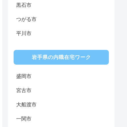
黒石市
つがる市
平川市
岩手県の内職在宅ワーク
盛岡市
宮古市
大船渡市
一関市