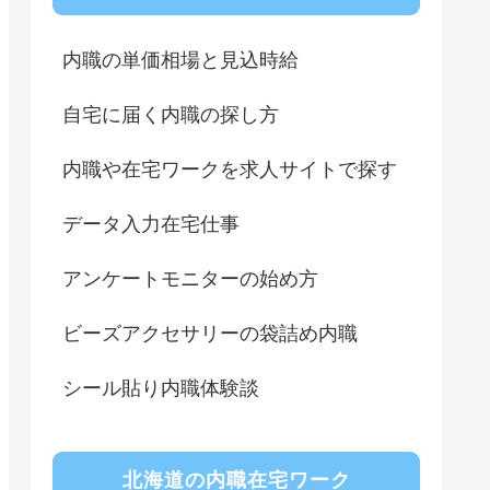
内職の単価相場と見込時給
自宅に届く内職の探し方
内職や在宅ワークを求人サイトで探す
データ入力在宅仕事
アンケートモニターの始め方
ビーズアクセサリーの袋詰め内職
シール貼り内職体験談
北海道の内職在宅ワーク