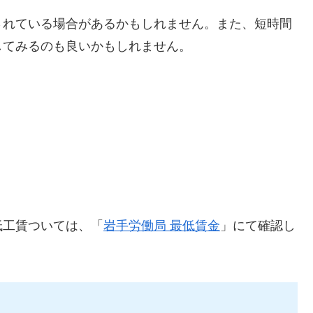
されている場合があるかもしれません。また、短時間
してみるのも良いかもしれません。
低工賃ついては、「
岩手労働局 最低賃金
」にて確認し