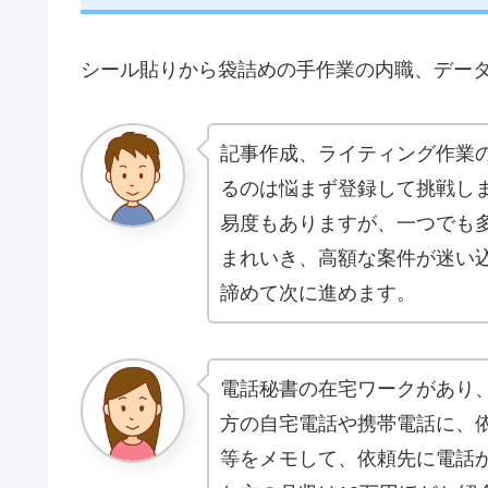
シール貼りから袋詰めの手作業の内職、デー
記事作成、ライティング作業
るのは悩まず登録して挑戦し
易度もありますが、一つでも
まれいき、高額な案件が迷い
諦めて次に進めます。
電話秘書の在宅ワークがあり
方の自宅電話や携帯電話に、
等をメモして、依頼先に電話