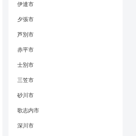
伊達市
夕張市
芦別市
赤平市
士別市
三笠市
砂川市
歌志内市
深川市