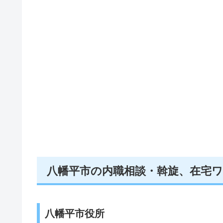
八幡平市の内職相談・斡旋、在宅
八幡平市役所