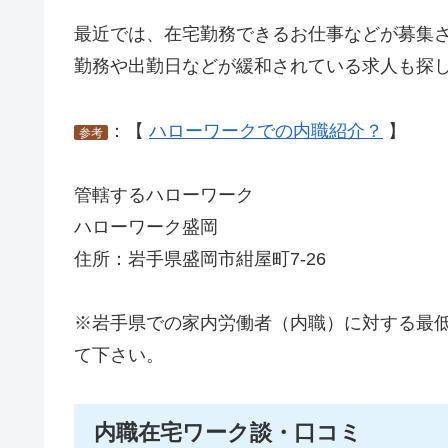
最近では、在宅勤務できるお仕事などが募集
勤務や出勤日などが緩和されている求人も探
：【
ハローワークでの内職紹介？
】
参考
管轄するハローワーク
ハローワーク盛岡
住所：岩手県盛岡市紺屋町7-26
※岩手県での家内労働者（内職）に対する最
て下さい。
内職在宅ワーク談・口コミ