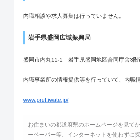
内職相談や求人募集は行っていません。
岩手県盛岡広域振興局
盛岡市内丸11-1 岩手県盛岡地区合同庁舎3
内職事業所の情報提供等を行っていて、内職
www.pref.iwate.jp/
お住まいの都道府県のホームページを見て
ーペーパー等、インターネットを使わずに