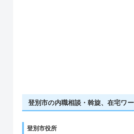
登別市の内職相談・斡旋、在宅ワ
登別市役所