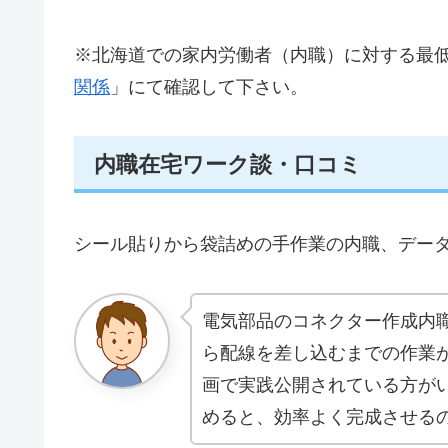
※北海道での家内労働者（内職）に対する最
関係
」にて確認して下さい。
内職在宅ワーク談・口コミ
シール貼りから袋詰めの手作業の内職、デー
電気部品のコネクター作成内
ら配線を差し込むまでの作業
画で実践公開されている方が
めると、効率よく完成させる