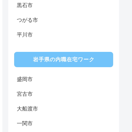
黒石市
つがる市
平川市
岩手県の内職在宅ワーク
盛岡市
宮古市
大船渡市
一関市