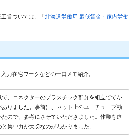
低工賃ついては、「
北海道労働局 最低賃金・家内労働
タ入力在宅ワークなどの一口メモ紹介。
職で、コネクターのプラスチック部分を組立ててか
がありました。事前に、ネット上のユーチューブ動
いたので、参考にさせていただきました。作業を進
のと集中力が大切なのがわかりました。