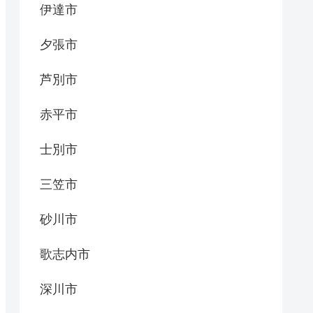
伊達市
夕張市
芦別市
赤平市
士別市
三笠市
砂川市
歌志内市
深川市