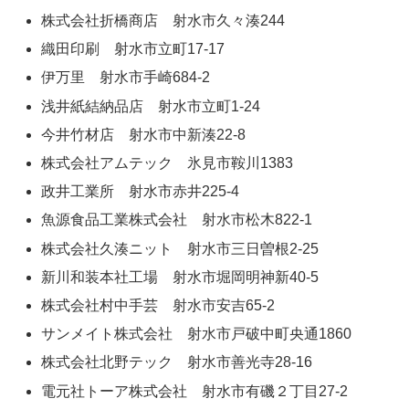
株式会社折橋商店 射水市久々湊244
織田印刷 射水市立町17-17
伊万里 射水市手崎684-2
浅井紙結納品店 射水市立町1-24
今井竹材店 射水市中新湊22-8
株式会社アムテック 氷見市鞍川1383
政井工業所 射水市赤井225-4
魚源食品工業株式会社 射水市松木822-1
株式会社久湊ニット 射水市三日曽根2-25
新川和装本社工場 射水市堀岡明神新40-5
株式会社村中手芸 射水市安吉65-2
サンメイト株式会社 射水市戸破中町央通1860
株式会社北野テック 射水市善光寺28-16
電元社トーア株式会社 射水市有磯２丁目27-2