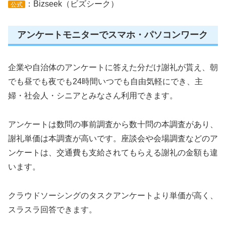
：Bizseek（ビズシーク）
公式
アンケートモニターでスマホ・パソコンワーク
企業や自治体のアンケートに答えた分だけ謝礼が貰え、朝
でも昼でも夜でも24時間いつでも自由気軽にでき、主
婦・社会人・シニアとみなさん利用できます。
アンケートは数問の事前調査から数十問の本調査があり、
謝礼単価は本調査が高いです。座談会や会場調査などのア
ンケートは、交通費も支給されてもらえる謝礼の金額も違
います。
クラウドソーシングのタスクアンケートより単価が高く、
スラスラ回答できます。