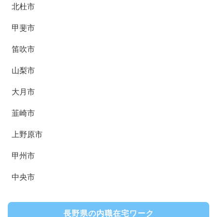
北杜市
甲斐市
笛吹市
山梨市
大月市
韮崎市
上野原市
甲州市
中央市
長野県の内職在宅ワーク