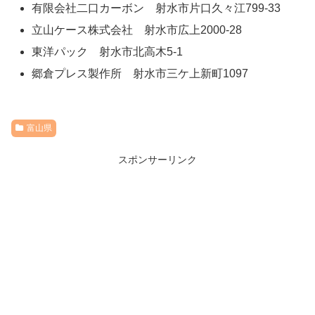
有限会社二口カーボン 射水市片口久々江799-33
立山ケース株式会社 射水市広上2000-28
東洋パック 射水市北高木5-1
郷倉プレス製作所 射水市三ケ上新町1097
富山県
スポンサーリンク