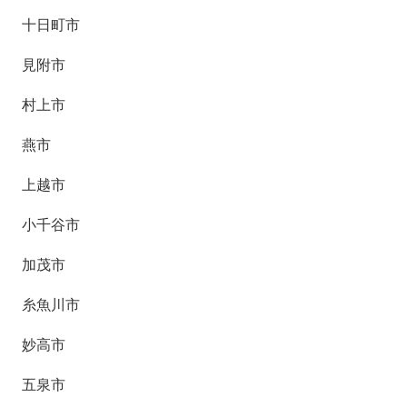
十日町市
見附市
村上市
燕市
上越市
小千谷市
加茂市
糸魚川市
妙高市
五泉市