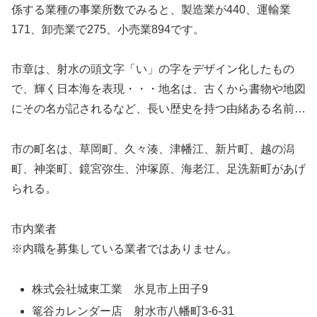
係する業種の事業所数でみると、製造業が440、運輸業
171、卸売業で275、小売業894です。
市章は、射水の頭文字「い」の字をデザイン化したもの
で、輝く日本海を表現・・・地名は、古くから書物や地図
にその名が記されるなど、長い歴史を持つ由緒ある名前…
市の町名は、草岡町、久々湊、津幡江、新片町、越の潟
町、神楽町、鏡宮弥生、沖塚原、海老江、足洗新町があげ
られる。
市内業者
※内職を募集している業者ではありません。
株式会社城東工業 氷見市上田子9
篭谷カレンダー店 射水市八幡町3-6-31