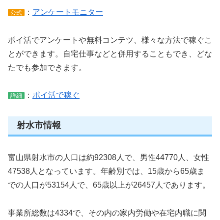
：
アンケートモニター
公式
ポイ活でアンケートや無料コンテツ、様々な方法で稼ぐこ
とができます。自宅仕事などと併用することもでき、どな
たでも参加できます。
：
ポイ活で稼ぐ
詳細
射水市情報
富山県射水市の人口は約92308人で、男性44770人、女性
47538人となっています。年齢別では、15歳から65歳ま
での人口が53154人で、65歳以上が26457人であります。
事業所総数は4334で、その内の家内労働や在宅内職に関