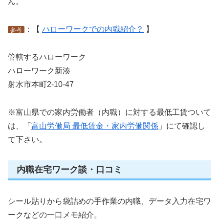
ん。
：【
ハローワークでの内職紹介？
】
参考
管轄するハローワーク
ハローワーク新湊
射水市本町2-10-47
※富山県での家内労働者（内職）に対する最低工賃ついて
は、「
富山労働局 最低賃金・家内労働関係
」にて確認し
て下さい。
内職在宅ワーク談・口コミ
シール貼りから袋詰めの手作業の内職、データ入力在宅ワ
ークなどの一口メモ紹介。