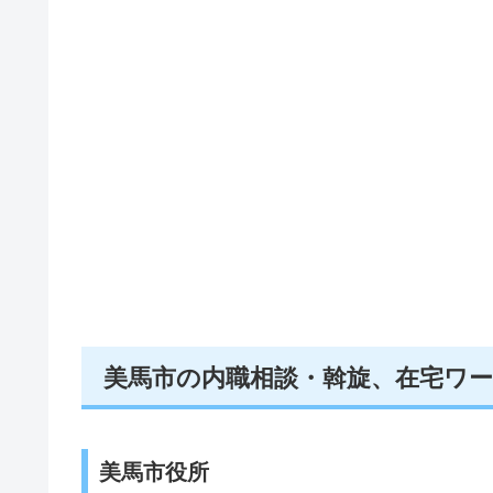
美馬市の内職相談・斡旋、在宅ワ
美馬市役所