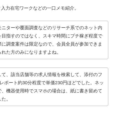
タ入力在宅ワークなどの一口メモ紹介。
モニターや覆面調査などのリサーチ系でのネット内
を目指すのではなく、スキマ時間にプチ稼ぎ程度で
際に調査案件は限定なので、会員全員が参加できま
られた方のみになりますよね。
して、該当店舗等の求人情報を検索して、添付のフ
レポート約30分程度で単価230円ほどでした。ネッ
で、機器使用時でスマホの場合は、紙に書き留めて
した。