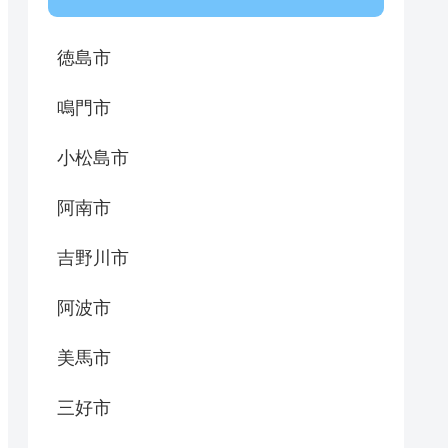
徳島市
鳴門市
小松島市
阿南市
吉野川市
阿波市
美馬市
三好市