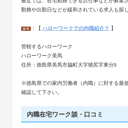
最近では、在宅勤務できるお仕事などが募集
勤務や出勤日などが緩和されている求人も探
：【
ハローワークでの内職紹介？
】
参考
管轄するハローワーク
ハローワーク美馬
住所：徳島県美馬市脇町大字猪尻字東分5
※徳島県での家内労働者（内職）に対する最
確認して下さい。
内職在宅ワーク談・口コミ