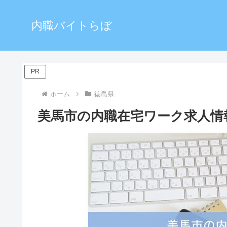
内職バイトらぼ
PR
ホーム
徳島県
美馬市の内職在宅ワーク求人情