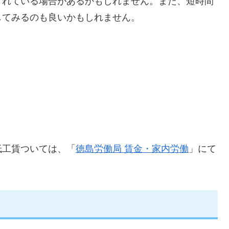
されている場合があるかもしれません。また、短時間
してみるのも良いかもしれません。
低工賃ついては、「
徳島労働局 賃金・家内労働
」にて