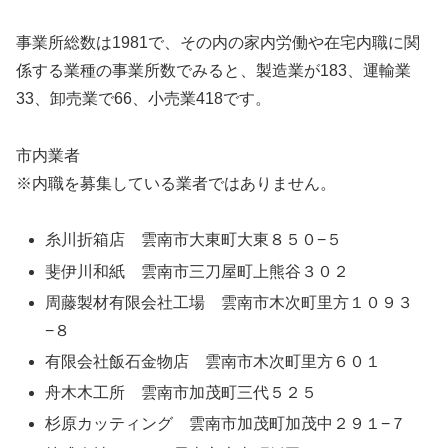
事業所総数は1981で、その内の家内労働や在宅内職に関
係する業種の事業所数でみると、製造業が183、運輸業
33、卸売業で66、小売業418です。
市内業者
※内職を募集している業者ではありません。
糸川折箱店 雲南市大東町大東８５０−５
斐伊川和紙 雲南市三刀屋町上熊谷３０２
周藤製材有限会社工場 雲南市木次町里方１０９３
−８
有限会社飯石金物店 雲南市木次町里方６０１
舟木木工所 雲南市加茂町三代５２５
杉原カッティング 雲南市加茂町加茂中２９１−７