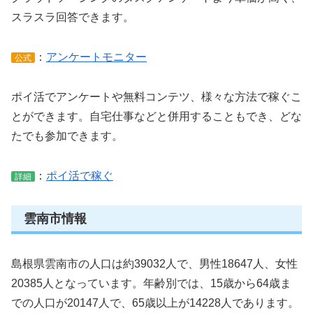
スラスラ回答できます。
：
アンケートモニター
公式
ポイ活でアンケートや無料コンテツ、様々な方法で稼ぐこ
とができます。自宅仕事などと併用することもでき、どな
たでも参加できます。
：
ポイ活で稼ぐ
詳細
雲南市情報
島根県雲南市の人口は約39032人で、男性18647人、女性
20385人となっています。年齢別では、15歳から64歳ま
での人口が20147人で、65歳以上が14228人であります。