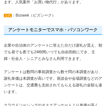
ます。人気案件「お買い物代行」があります。
：Bizseek（ビズシーク）
公式
アンケートモニターでスマホ・パソコンワーク
企業や自治体のアンケートに答えた分だけ謝礼が貰え、朝
でも昼でも夜でも24時間いつでも自由気軽にでき、主
婦・社会人・シニアとみなさん利用できます。
アンケートは数問の事前調査から数十問の本調査があり、
謝礼単価は本調査が高いです。座談会や会場調査などのア
ンケートは、交通費も支給されてもらえる謝礼の金額も違
います。
クラウドソーシングのタスクアンケートより単価が高く、