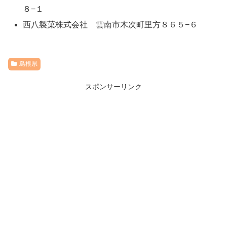
８−１
西八製菓株式会社 雲南市木次町里方８６５−６
島根県
スポンサーリンク