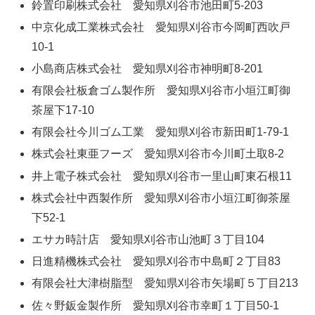
鈴置印刷株式会社 愛知県刈谷市池田町5-203
中京化成工業株式会社 愛知県刈谷市今岡町西吹戸
10-1
小島商店株式会社 愛知県刈谷市神明町8-201
有限会社板倉ゴム製作所 愛知県刈谷市小垣江町御
茶屋下17-10
有限会社今川ゴム工業 愛知県刈谷市新田町1-79-1
株式会社東亜フーズ 愛知県刈谷市今川町土取8-2
井上電子株式会社 愛知県刈谷市一里山町東石根11
株式会社中西製作所 愛知県刈谷市小垣江町御茶屋
下52-1
エサカ時計店 愛知県刈谷市山池町３丁目104
日進精機株式会社 愛知県刈谷市中島町２丁目83
有限会社大津樹脂型 愛知県刈谷市矢場町５丁目213
佐々野鈑金製作所 愛知県刈谷市幸町１丁目50-1