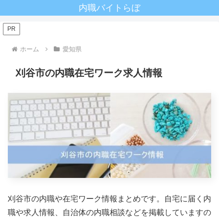
内職バイトらぼ
PR
ホーム
愛知県
刈谷市の内職在宅ワーク求人情報
刈谷市の内職や在宅ワーク情報まとめです。自宅に届く内
職や求人情報、自治体の内職相談などを掲載していますの