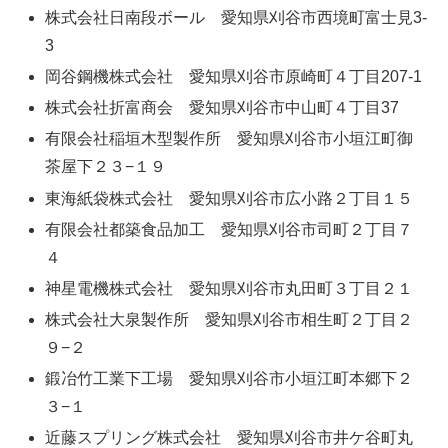
株式会社日南段ボール 愛知県刈谷市西境町富士見3-
3
岡谷鋼機株式会社 愛知県刈谷市原崎町４丁目207-1
株式会社折富商会 愛知県刈谷市中山町４丁目37
有限会社稲垣木型製作所 愛知県刈谷市小垣江町御
茶屋下２３−１９
東海紙袋株式会社 愛知県刈谷市広小路２丁目１５
有限会社都築食品加工 愛知県刈谷市司町２丁目７
４
神星電機株式会社 愛知県刈谷市丸田町３丁目２１
株式会社大泉製作所 愛知県刈谷市相生町２丁目２
９−２
鍛冶竹工業下工場 愛知県刈谷市小垣江町本郷下２
３−１
近藤スプリング株式会社 愛知県刈谷市井ケ谷町丸