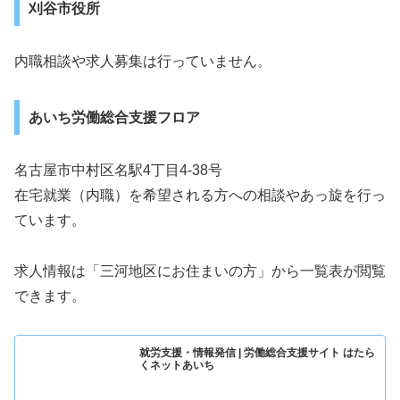
刈谷市役所
内職相談や求人募集は行っていません。
あいち労働総合支援フロア
名古屋市中村区名駅4丁目4-38号
在宅就業（内職）を希望される方への相談やあっ旋を行っ
ています。
求人情報は「三河地区にお住まいの方」から一覧表が閲覧
できます。
就労支援・情報発信 | 労働総合支援サイト はたら
くネットあいち