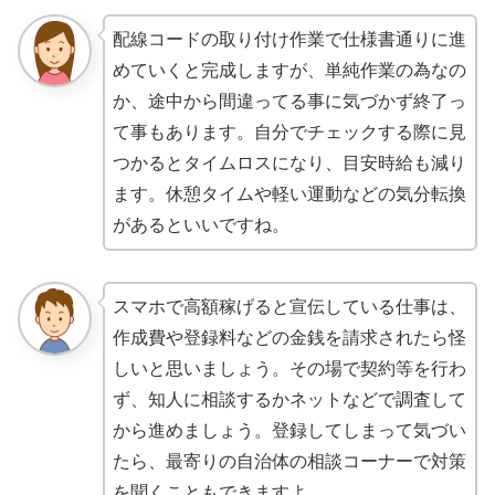
配線コードの取り付け作業で仕様書通りに進
めていくと完成しますが、単純作業の為なの
か、途中から間違ってる事に気づかず終了っ
て事もあります。自分でチェックする際に見
つかるとタイムロスになり、目安時給も減り
ます。休憩タイムや軽い運動などの気分転換
があるといいですね。
スマホで高額稼げると宣伝している仕事は、
作成費や登録料などの金銭を請求されたら怪
しいと思いましょう。その場で契約等を行わ
ず、知人に相談するかネットなどで調査して
から進めましょう。登録してしまって気づい
たら、最寄りの自治体の相談コーナーで対策
を聞くこともできますよ。