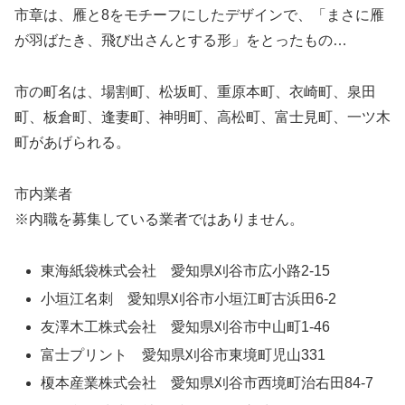
市章は、雁と8をモチーフにしたデザインで、「まさに雁
が羽ばたき、飛び出さんとする形」をとったもの…
市の町名は、場割町、松坂町、重原本町、衣崎町、泉田
町、板倉町、逢妻町、神明町、高松町、富士見町、一ツ木
町があげられる。
市内業者
※内職を募集している業者ではありません。
東海紙袋株式会社 愛知県刈谷市広小路2-15
小垣江名刺 愛知県刈谷市小垣江町古浜田6-2
友澤木工株式会社 愛知県刈谷市中山町1-46
富士プリント 愛知県刈谷市東境町児山331
榎本産業株式会社 愛知県刈谷市西境町治右田84-7