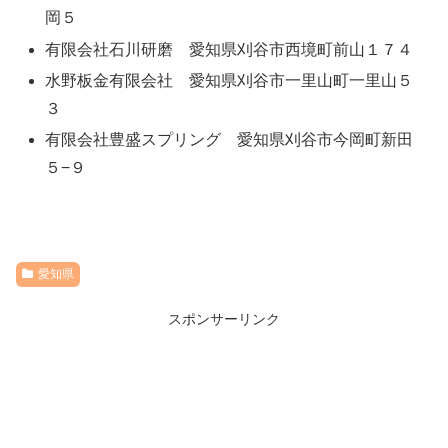
岡５
有限会社石川研磨 愛知県刈谷市西境町前山１７４
水野板金有限会社 愛知県刈谷市一里山町一里山５
３
有限会社豊盛スプリング 愛知県刈谷市今岡町新田
５−９
愛知県
スポンサーリンク